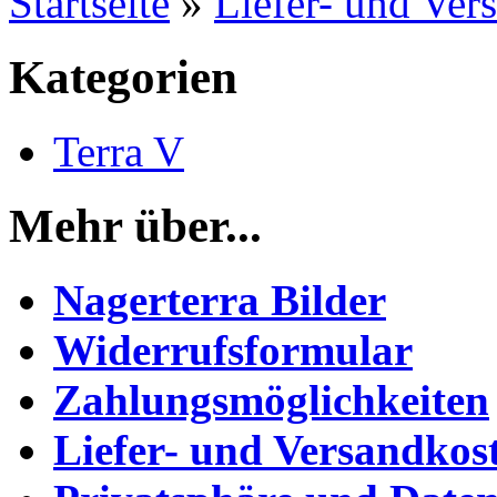
Startseite
»
Liefer- und Ver
Kategorien
Terra V
Mehr über...
Nagerterra Bilder
Widerrufsformular
Zahlungsmöglichkeiten
Liefer- und Versandkos