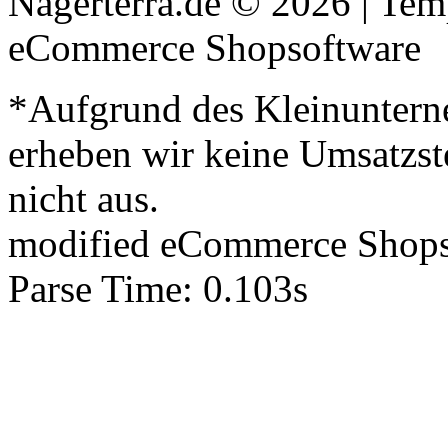
Nagerterra.de © 2026 | Te
eCommerce Shopsoftware
*Aufgrund des Kleinuntern
erheben wir keine Umsatzst
nicht aus.
mod
ified eCommerce Shop
Parse Time: 0.103s